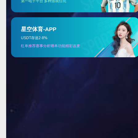
交换等工作。适用范围：酒店、
公司信息
颜色：根据客户提供色板，均可
0513-88475909
电话
03、机械通风：机械通风是以
定的通风效果。在某些场合常兼用
0513-88475929
传真
室、实验大楼中的精密仪器室等）
电子邮箱
大气压力。室内多余的空气会通
nthylab@163.com
空气流入周围的空间，应使室内的
窗进入送风室，送风室内设有净
销售热线:
输送到房间内的送风格栅（即出风
13382358518
和室外新鲜空气混和后继续使用
13951380855
的大小和送、排风口的布置对通
13813795089
排风量称为室内的气流组织。
在线客服
机械通风设备
QQ1
46115849
01、风机：在机械通风系统中
QQ2
33715519
高，噪声小，其中采用机翼形叶片
心式低,噪声比离心式高，主要用
保
存公司信息（扫描即可）
通风系统所用的风机按输送介质
02、空气过滤器：为了保证人体
同程度的净化处理。在送风系统
类。通常以金属丝网、玻璃丝、
除尘器和有害气体处理设备 当
气达到排放标准才可排入大气。
03、除尘器：分离气体中固体