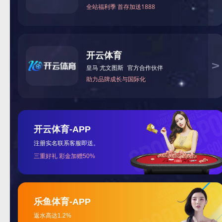
通风柜
完美体育官网登录
钢木通风柜
产品图片
全木通风柜
PP通风柜
实验台
中央实验台
边实验台
仪器台
天平台
洗涤台
净化工作台
实验柜
药品柜
器皿柜
毒品柜
更衣柜
气瓶柜