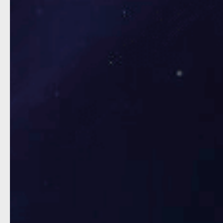
粮食加工等）排出空气中所含的
是环境保护设备又是生产设备。
04、通风除尘系统：常用的除
手机浏览
通风系统中常用的有害气体处理
气体被吸收剂所吸收或者与吸收
微信扫一扫
害气体。活性炭是工业上应用最广
气体由于还缺乏经济、有效的处理
空排放。
05、空气加热器 在冬季非常
以热水或蒸汽为热媒进行空气加
06、气幕：空气以一定速度从
口之间就会构成一道像帷幕一样
入口的气幕称为大门空气幕。大
而且不妨碍人和物的通过。大门
筑中大多采用上部送风的上送式,
称为气幕隔断或吹吸式排风罩，
比，它的动力消耗少，污染控制
为您推荐以下相关的同类产品