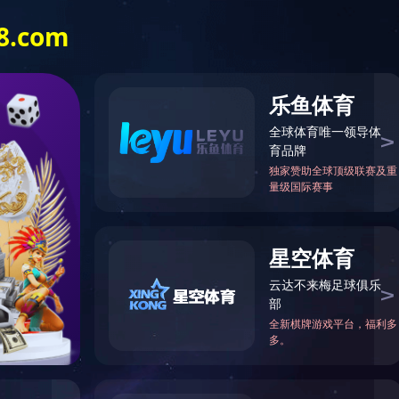
全国销售热线
400-992-1488
ine(中国)